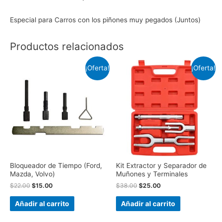
Especial para Carros con los piñones muy pegados (Juntos)
Productos relacionados
¡Oferta!
¡Oferta!
Bloqueador de Tiempo (Ford,
Kit Extractor y Separador de
Mazda, Volvo)
Muñones y Terminales
$
22.00
$
15.00
$
38.00
$
25.00
Añadir al carrito
Añadir al carrito