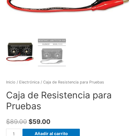
Inicio
/
Electrónica
/ Caja de Resistencia para Pruebas
Caja de Resistencia para
Pruebas
$
89.00
$
59.00
Caja
Añadir al carrito