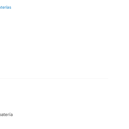
terías
batería