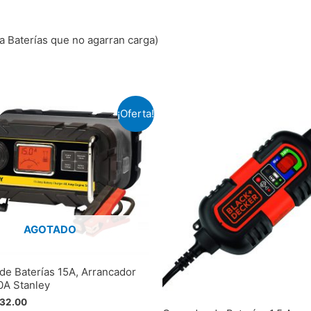
 Baterías que no agarran carga)
¡Oferta!
AGOTADO
de Baterías 15A, Arrancador
40A Stanley
32.00