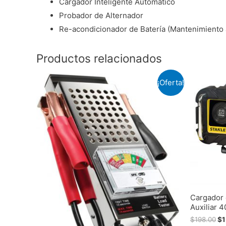
Cargador Inteligente Automático
Probador de Alternador
Re-acondicionador de Batería (Mantenimiento a
Productos relacionados
¡Oferta!
Cargador 
Auxiliar 
$
198.00
$
1