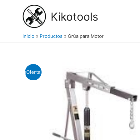
Ir
al
Kikotools
contenido
Inicio
Productos
Grúa para Motor
¡Oferta!