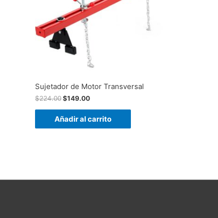
Sujetador de Motor Transversal
$
224.00
$
149.00
Añadir al carrito