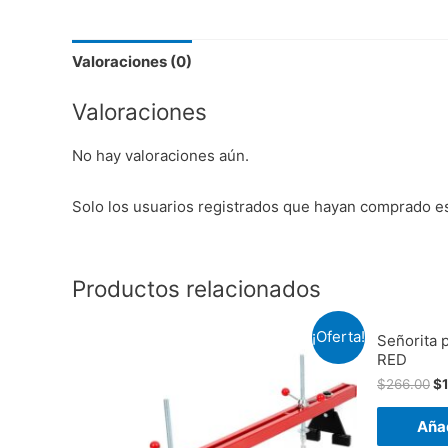
Valoraciones (0)
Valoraciones
No hay valoraciones aún.
Solo los usuarios registrados que hayan comprado e
Productos relacionados
¡Oferta!
Señorita 
RED
$
266.00
$
Añad