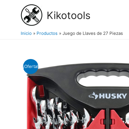
Ir
al
Kikotools
contenido
Inicio
Productos
Juego de Llaves de 27 Piezas
¡Oferta!