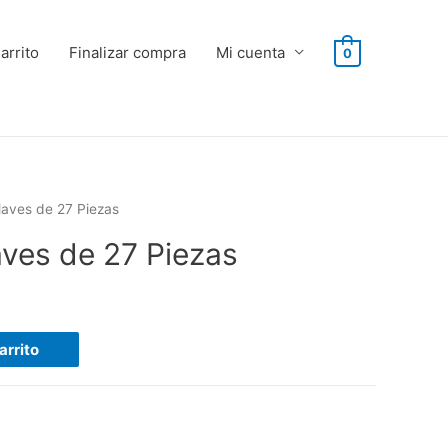
arrito
Finalizar compra
Mi cuenta
0
laves de 27 Piezas
aves de 27 Piezas
arrito