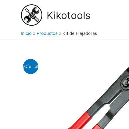
Ir
al
Kikotools
contenido
Inicio
Productos
Kit de Flejadoras
¡Oferta!