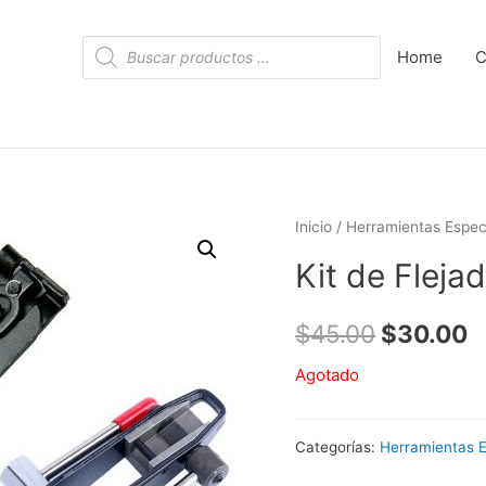
Búsqueda
Home
C
de
productos
Inicio
/
Herramientas Espec
Kit de Fleja
$
45.00
$
30.00
Agotado
Categorías:
Herramientas E