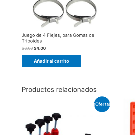
Juego de 4 Flejes, para Gomas de
Tripoides
$
6.00
$
4.00
Añadir al carrito
Productos relacionados
¡Oferta!