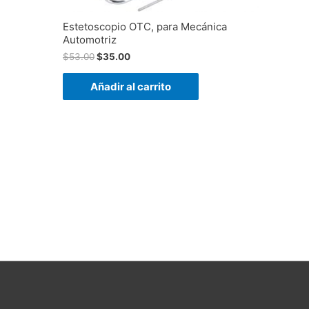
Estetoscopio OTC, para Mecánica
Automotriz
$
53.00
$
35.00
Añadir al carrito