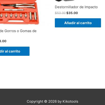
Destornillador de Impacto
$
53.00
$
35.00
Añadir al carrito
 de Gorros o Gomas de
3.00
ir al carrito
Copyright © 2026 by
Kikotools