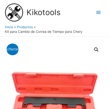
Ir
al
Kikotools
Men
contenido
princ
Inicio
Productos
Kit para Cambio de Correa de Tiempo para Chery
¡Oferta!