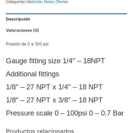
Categorías:
Medición
,
Motor
,
Ofertas
Aceite,
Motor
Descripción
cantidad
Valoraciones (0)
Presión de 0 a 100 psi
Gauge fitting size 1/4″ – 18NPT
Additional fittings
1/8″ – 27 NPT x 1/4″ – 18 NPT
1/8″ – 27 NPT x 3/8″ – 18 NPT
Pressure scale 0 – 100psi 0 – 0.7 Bar
Productos relacionados