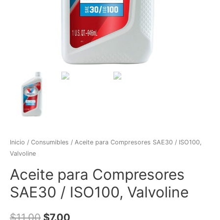
Inicio
/
Consumibles
/ Aceite para Compresores SAE30 / ISO100,
Valvoline
Aceite para Compresores
SAE30 / ISO100, Valvoline
$
11.00
$
7.00