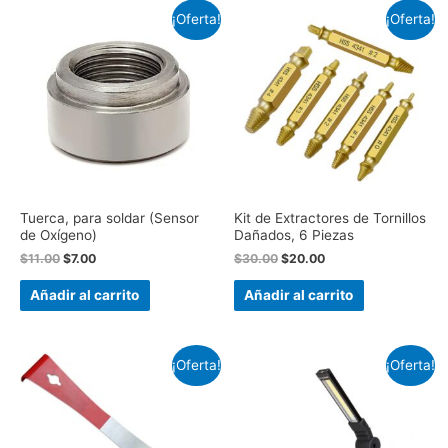
¡Oferta!
¡Oferta!
Tuerca, para soldar (Sensor
Kit de Extractores de Tornillos
de Oxígeno)
Dañados, 6 Piezas
$
11.00
$
7.00
$
30.00
$
20.00
Añadir al carrito
Añadir al carrito
¡Oferta!
¡Oferta!