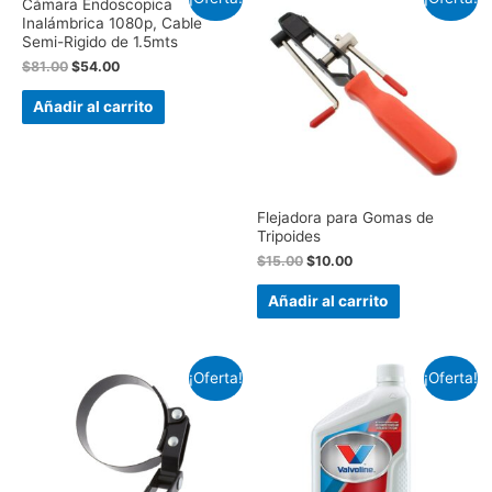
Cámara Endoscopica
Inalámbrica 1080p, Cable
Semi-Rigido de 1.5mts
$
81.00
$
54.00
Añadir al carrito
Flejadora para Gomas de
Tripoides
$
15.00
$
10.00
Añadir al carrito
¡Oferta!
¡Oferta!