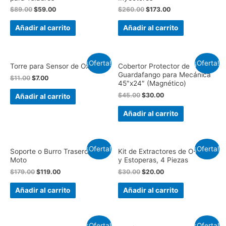
$
89.00
$
59.00
$
260.00
$
173.00
Añadir al carrito
Añadir al carrito
¡Oferta!
¡Oferta!
Torre para Sensor de Oxígeno
Cobertor Protector de
Guardafango para Mecánica
$
11.00
$
7.00
45″x24″ (Magnético)
$
45.00
$
30.00
Añadir al carrito
Añadir al carrito
¡Oferta!
¡Oferta!
Soporte o Burro Trasero para
Kit de Extractores de O-Ring
Moto
y Estoperas, 4 Piezas
$
179.00
$
119.00
$
30.00
$
20.00
Añadir al carrito
Añadir al carrito
¡Oferta!
¡Oferta!