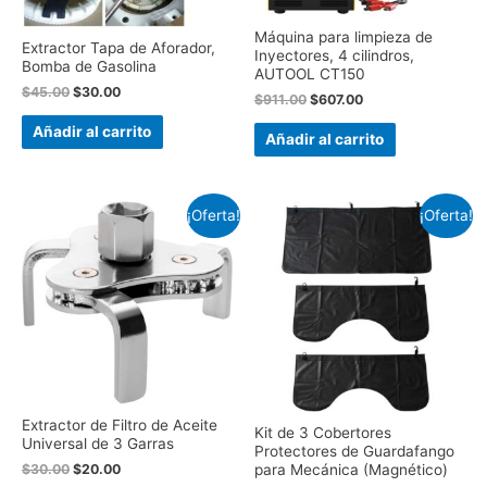
Máquina para limpieza de
Extractor Tapa de Aforador,
Inyectores, 4 cilindros,
Bomba de Gasolina
AUTOOL CT150
$
45.00
$
30.00
$
911.00
$
607.00
Añadir al carrito
Añadir al carrito
¡Oferta!
¡Oferta!
Extractor de Filtro de Aceite
Kit de 3 Cobertores
Universal de 3 Garras
Protectores de Guardafango
$
30.00
$
20.00
para Mecánica (Magnético)