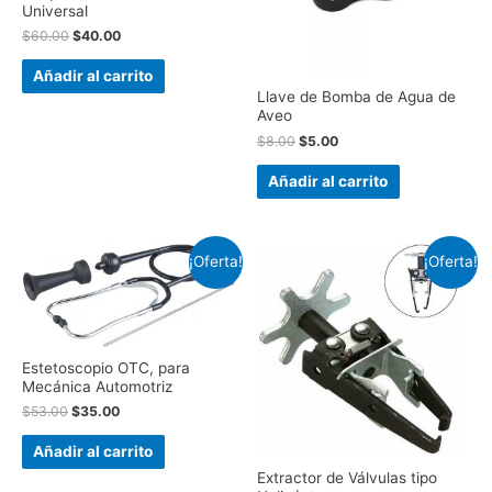
Universal
$
60.00
$
40.00
Añadir al carrito
Llave de Bomba de Agua de
Aveo
$
8.00
$
5.00
Añadir al carrito
¡Oferta!
¡Oferta!
Estetoscopio OTC, para
Mecánica Automotriz
$
53.00
$
35.00
Añadir al carrito
Extractor de Válvulas tipo