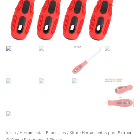
Inicio
/
Herramientas Especiales
/ Kit de Herramientas para Extraer
O-Ring y Estoperas, 4 Piezas