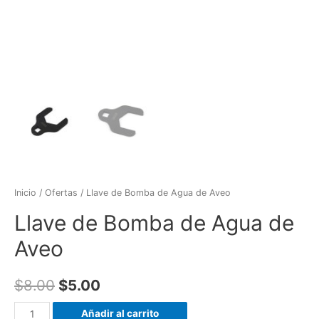
Inicio
/
Ofertas
/ Llave de Bomba de Agua de Aveo
Llave de Bomba de Agua de
Aveo
$
8.00
$
5.00
Llave
Añadir al carrito