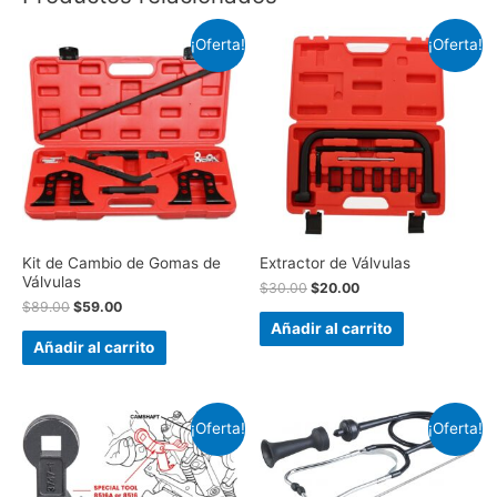
¡Oferta!
¡Oferta!
Kit de Cambio de Gomas de
Extractor de Válvulas
Válvulas
$
30.00
$
20.00
$
89.00
$
59.00
Añadir al carrito
Añadir al carrito
¡Oferta!
¡Oferta!