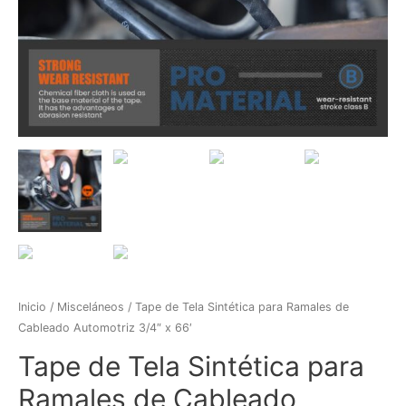
Inicio
/
Misceláneos
/ Tape de Tela Sintética para Ramales de
Cableado Automotriz 3/4″ x 66′
Tape de Tela Sintética para
Ramales de Cableado