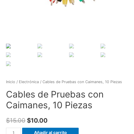
Inicio
/
Electrónica
/ Cables de Pruebas con Caimanes, 10 Piezas
Cables de Pruebas con
Caimanes, 10 Piezas
$
15.00
$
10.00
Cables
Añadir al carrito