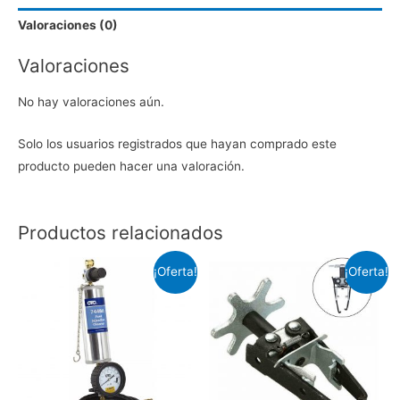
Valoraciones (0)
Valoraciones
No hay valoraciones aún.
Solo los usuarios registrados que hayan comprado este
producto pueden hacer una valoración.
Productos relacionados
¡Oferta!
¡Oferta!