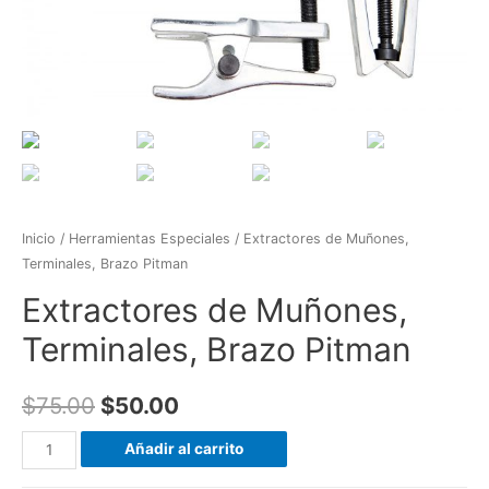
Inicio
/
Herramientas Especiales
/ Extractores de Muñones,
Terminales, Brazo Pitman
Extractores de Muñones,
Terminales, Brazo Pitman
$
75.00
$
50.00
Extractores
Añadir al carrito
de