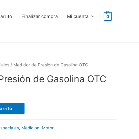
arrito
Finalizar compra
Mi cuenta
0
iales
/ Medidor de Presión de Gasolina OTC
Presión de Gasolina OTC
arrito
speciales
,
Medición
,
Motor