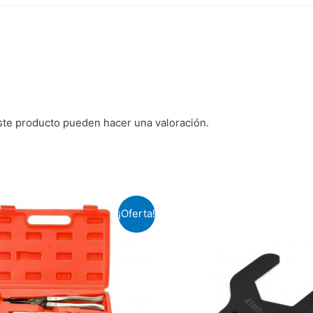
ste producto pueden hacer una valoración.
¡Oferta!