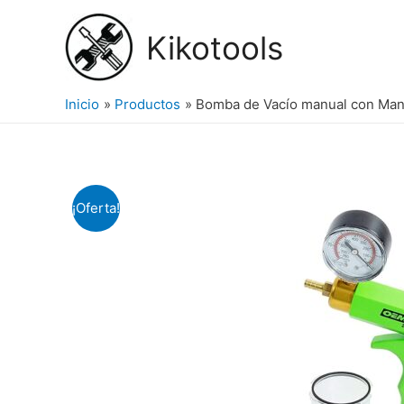
Ir
al
Kikotools
contenido
Inicio
Productos
Bomba de Vacío manual con Ma
¡Oferta!