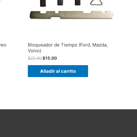
veo
Bloqueador de Tiempo (Ford, Mazda,
Volvo)
$
22.00
$
15.00
Añadir al carrito