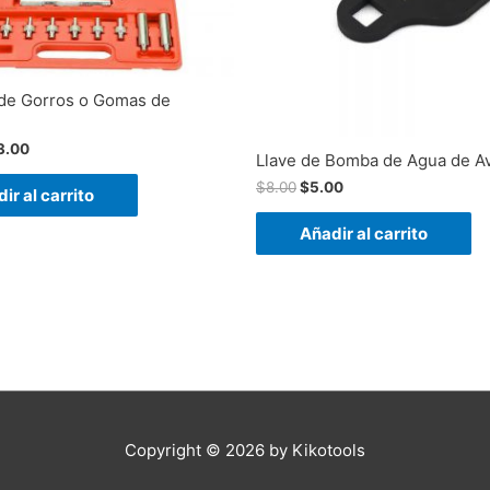
 de Gorros o Gomas de
3.00
Llave de Bomba de Agua de A
$
8.00
$
5.00
ir al carrito
Añadir al carrito
Copyright © 2026 by
Kikotools