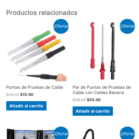
Productos relacionados
¡Oferta!
¡Oferta!
Puntas de Pruebas de Cable
Par de Puntas de Pruebas de
Cable con Cables Banana
$
23.00
$
15.00
$
38.00
$
25.00
Añadir al carrito
Añadir al carrito
¡Oferta!
¡Oferta!