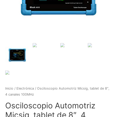
Inicio
/
Electrónica
/ Osciloscopio Automotriz Micsig, tablet de 8″,
4 canales 100MHz
Osciloscopio Automotriz
Micsig, tablet de 8″, 4