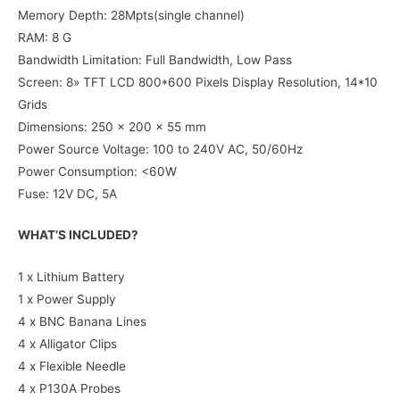
Memory Depth: 28Mpts(single channel)
RAM: 8 G
Bandwidth Limitation: Full Bandwidth, Low Pass
Screen: 8» TFT LCD 800*600 Pixels Display Resolution, 14*10
Grids
Dimensions: 250 x 200 x 55 mm
Power Source Voltage: 100 to 240V AC, 50/60Hz
Power Consumption: <60W
Fuse: 12V DC, 5A
WHAT’S INCLUDED?
1 x Lithium Battery
1 x Power Supply
4 x BNC Banana Lines
4 x Alligator Clips
4 x Flexible Needle
4 x P130A Probes