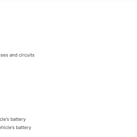
uses and circuits
cle’s battery
hicle’s battery