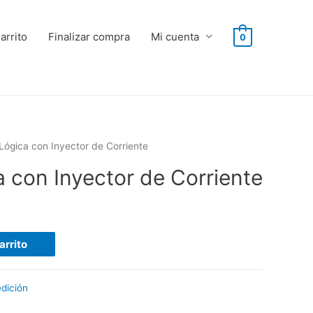
arrito
Finalizar compra
Mi cuenta
0
Lógica con Inyector de Corriente
 con Inyector de Corriente
arrito
dición