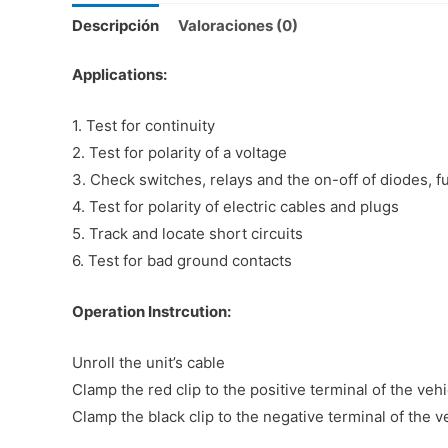
Descripción
Valoraciones (0)
Applications:
1. Test for continuity
2. Test for polarity of a voltage
3. Check switches, relays and the on-off of diodes, f
4. Test for polarity of electric cables and plugs
5. Track and locate short circuits
6. Test for bad ground contacts
Operation Instrcution:
Unroll the unit’s cable
Clamp the red clip to the positive terminal of the vehi
Clamp the black clip to the negative terminal of the ve