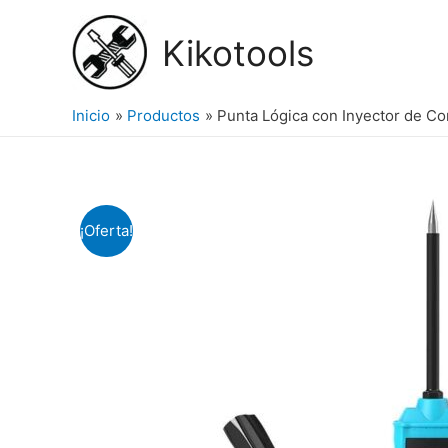
Ir
al
Kikotools
contenido
Inicio
Productos
Punta Lógica con Inyector de Co
¡Oferta!