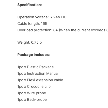
Specification:
Operation voltage: 6-24V DC
Cable length: 16ft
Overload protection: 8A (When the current exceeds 8A,
Weight: 0.75lb
Package includes:
1pc x Plastic Package
1pc x Instruction Manual
1pc x Flexi extension cable
1pc x Crocodile clip
1pc x Wire probe
1pc x Back-probe